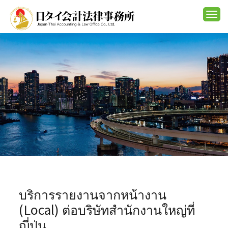
Togg
navi
บริการรายงานจากหน้างาน
(Local) ต่อบริษัทสำนักงานใหญ่ที่
ญี่ปุ่น