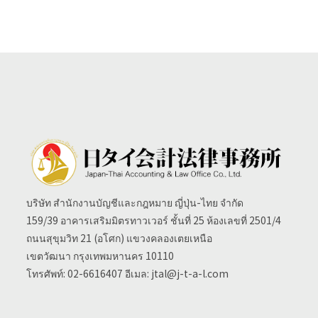
บริษัท สำนักงานบัญชีและกฎหมาย ญี่ปุ่น-ไทย จำกัด
159/39 อาคารเสริมมิตรทาวเวอร์ ชั้นที่ 25 ห้องเลขที่ 2501/4
ถนนสุขุมวิท 21 (อโศก) แขวงคลองเตยเหนือ
เขตวัฒนา กรุงเทพมหานคร 10110
โทรศัพท์: 02-6616407 อีเมล: jtal@j-t-a-l.com